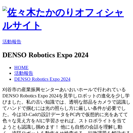
活動報告
DENSO Robotics Expo 2024
HOME
活動報告
DENSO Robotics Expo 2024
刈谷市の産業振興センターあいおいホールで行われている
DENSO Robotics Expo 2024を見学しロボットの進化を少し学
びました。私の古い知識では、透明な部品をカメラで認識し
てハンドで掴むには光の照らし方に厳しい条件が必要でし
た。今は3D-Cadの設計データをPC内で仮想的に光をあてて
色々な見え方をAIに学習させれば、ストロボライトを当て
ようとも認識し掴めます！ 他にも自然の会話を理解し動