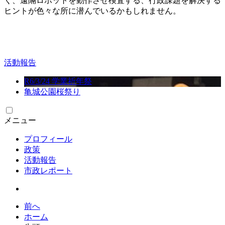
く、遠隔ロボットを動作させ検査する、行政課題を解決する
ヒントが色々な所に潜んでいるかもしれません。
活動報告
R6/3/24 学業祈年祭
亀城公園桜祭り
メニュー
プロフィール
政策
活動報告
市政レポート
前へ
ホーム