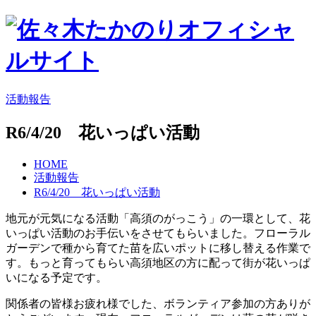
活動報告
R6/4/20 花いっぱい活動
HOME
活動報告
R6/4/20 花いっぱい活動
地元が元気になる活動「高須のがっこう」の一環として、花
いっぱい活動のお手伝いをさせてもらいました。フローラル
ガーデンで種から育てた苗を広いポットに移し替える作業で
す。もっと育ってもらい高須地区の方に配って街が花いっぱ
いになる予定です。
関係者の皆様お疲れ様でした、ボランティア参加の方ありが