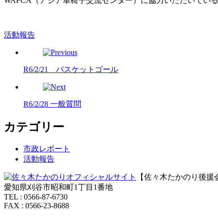
WAFCA（アジア車椅子交流センター）に協力いただいてい
活動報告
R6/2/21 バスケットゴール
R6/2/28 一般質問
カテゴリー
市政レポート
活動報告
【佐々木たかのり後援
愛知県刈谷市昭和町1丁目1番地
TEL : 0566-87-6730
FAX : 0566-23-8688