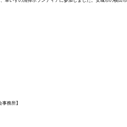
る、車いすの清掃ボランティアに参加しました。安城市の横田
会事務所】