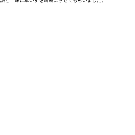
市議と一緒に車いすを綺麗にさせてもらいました。