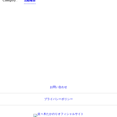
活動報告
消防団観閲式
まちなかコンサート鑑賞
お問い合わせ
プライバシーポリシー