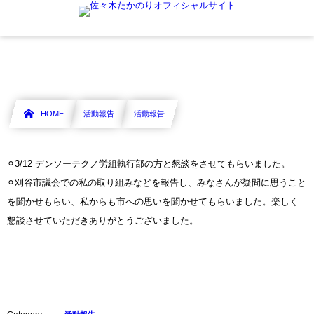
活動報告
活動報告
HOME
活動報告
活動報告
⚪︎3/12 デンソーテクノ労組執行部の方と懇談をさせてもらいました。
⚪︎刈谷市議会での私の取り組みなどを報告し、みなさんが疑問に思うこと
を聞かせもらい、私からも市への思いを聞かせてもらいました。楽しく
懇談させていただきありがとうございました。