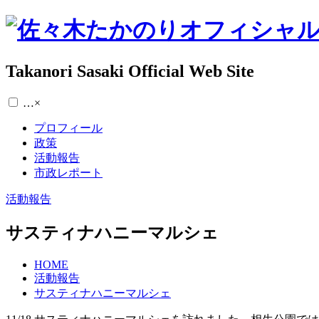
Takanori Sasaki Official Web Site
…
×
プロフィール
政策
活動報告
市政レポート
活動報告
サスティナハニーマルシェ
HOME
活動報告
サスティナハニーマルシェ