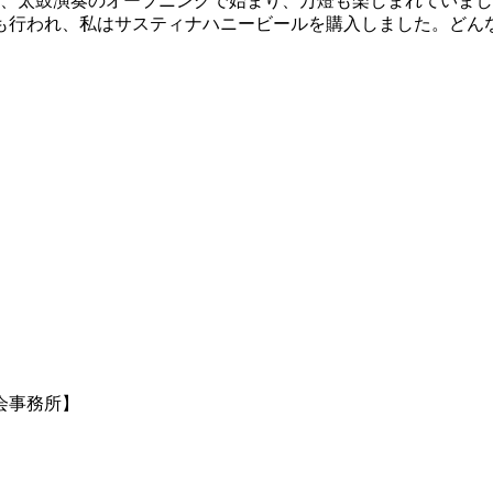
では、太鼓演奏のオープニングで始まり、万燈も楽しまれていま
も行われ、私はサスティナハニービールを購入しました。どん
会事務所】